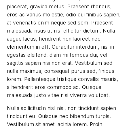
placerat, gravida metus. Praesent rhoncus,
eros ac varius molestie, odio dui finibus sapien,
at venenatis enim neque sed sem. Praesent
malesuada risus ut nisl efficitur dictum. Nulla
augue lacus, hendrerit non laoreet nec,
elementum in elit. Curabitur interdum, nisi in
egestas eleifend, diam mi tempus dui, vel
sagittis sapien nisi non erat. Vestibulum sed
nulla maximus, consequat purus sed, finibus
lorem. Pellentesque tristique convallis mauris,
a hendrerit eros commodo ac. Quisque
malesuada justo vitae nisi viverra volutpat.
Nulla sollicitudin nisl nisi, non tincidunt sapien
tincidunt eu. Quisque nec bibendum turpis.
Vestibulum sit amet lacinia lorem. Proin