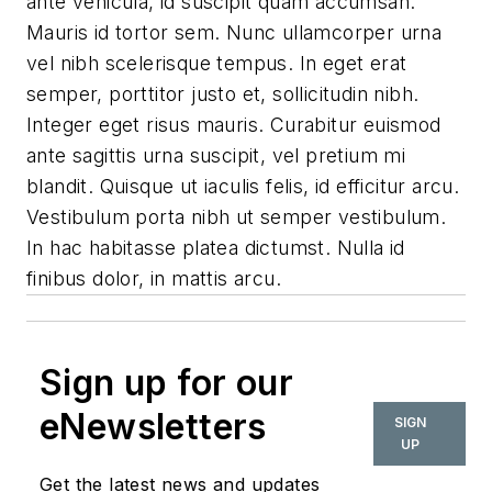
ante vehicula, id suscipit quam accumsan.
Mauris id tortor sem. Nunc ullamcorper urna
vel nibh scelerisque tempus. In eget erat
semper, porttitor justo et, sollicitudin nibh.
Integer eget risus mauris. Curabitur euismod
ante sagittis urna suscipit, vel pretium mi
blandit. Quisque ut iaculis felis, id efficitur arcu.
Vestibulum porta nibh ut semper vestibulum.
In hac habitasse platea dictumst. Nulla id
finibus dolor, in mattis arcu.
Sign up for our
eNewsletters
SIGN
UP
Get the latest news and updates