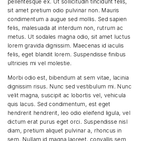
pellentesque ex. Ut sollicitudin tincidunt felis,
sit amet pretium odio pulvinar non. Mauris
condimentum a augue sed mollis. Sed sapien
felis, malesuada at interdum non, rutrum ac
metus. Ut sodales magna odio, sit amet luctus
lorem gravida dignissim. Maecenas id iaculis
felis, eget blandit lorem. Suspendisse finibus
ultricies mi vel molestie.
Morbi odio est, bibendum at sem vitae, lacinia
dignissim risus. Nunc sed vestibulum mi. Nunc
velit magna, suscipit ac lobortis vel, vehicula
quis lacus. Sed condimentum, est eget
hendrerit hendrerit, leo odio eleifend ligula, vel
dictum erat purus eget orci. Suspendisse nisl
diam, pretium aliquet pulvinar a, rhoncus in
sem. Nullam id magna laoreet, convallis sem