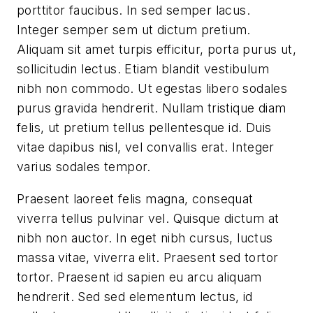
porttitor faucibus. In sed semper lacus.
Integer semper sem ut dictum pretium.
Aliquam sit amet turpis efficitur, porta purus ut,
sollicitudin lectus. Etiam blandit vestibulum
nibh non commodo. Ut egestas libero sodales
purus gravida hendrerit. Nullam tristique diam
felis, ut pretium tellus pellentesque id. Duis
vitae dapibus nisl, vel convallis erat. Integer
varius sodales tempor.
Praesent laoreet felis magna, consequat
viverra tellus pulvinar vel. Quisque dictum at
nibh non auctor. In eget nibh cursus, luctus
massa vitae, viverra elit. Praesent sed tortor
tortor. Praesent id sapien eu arcu aliquam
hendrerit. Sed sed elementum lectus, id